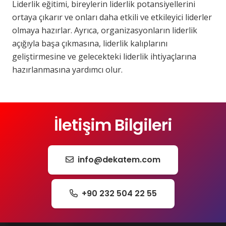
Liderlik eğitimi, bireylerin liderlik potansiyellerini
ortaya çıkarır ve onları daha etkili ve etkileyici liderler
olmaya hazırlar. Ayrıca, organizasyonların liderlik
açığıyla başa çıkmasına, liderlik kalıplarını
geliştirmesine ve gelecekteki liderlik ihtiyaçlarına
hazırlanmasına yardımcı olur.
İletişim Bilgileri
info@dekatem.com
+90 232 504 22 55